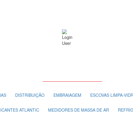
IAS
DISTRIBUIÇÃO
EMBRAIAGEM
ESCOVAS LIMPA-VID
FICANTES ATLANTIC
MEDIDORES DE MASSA DE AR
REFRI